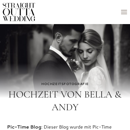
Zum
Inhalt
springen
HOCHZEITSFOTOGRAFIE
HOCHZEIT VON BELLA &
ANDY
Pic-Time Blog
: Dieser Blog wurde mit Pic-Time