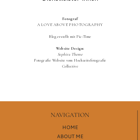
NAVIGATION
HOME
ABOUT ME